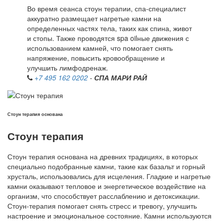
Во время сеанса стоун терапии, спа-специалист
аккуратно размещает нагретые камни на
определенных частях тела, таких как спина, живот
и стопы. Также проводятся spa oilные движения с
использованием камней, что помогает снять
напряжение, повысить кровообращение и
улучшить лимфодренаж.
+7 495 162 0202
-
СПА МАРИ РАЙ
Стоун терапия основана
Стоун терапия
Стоун терапия основана на древних традициях, в которых
специально подобранные камни, такие как базальт и горный
хрусталь, использовались для исцеления. Гладкие и нагретые
камни оказывают тепловое и энергетическое воздействие на
организм, что способствует расслаблению и детоксикации.
Стоун-терапия помогает снять стресс и тревогу, улучшить
настроение и эмоциональное состояние. Камни используются