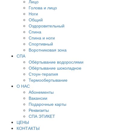
Лицо
Голова и лицо
Ноги
Общий
Оздоровительный
Спина
Спина и ноги
Спортивный
Воротниковая зона
СПА
Обёртывание водорослями
Обёртывание шоколадное
Стоун-терапия
Термообертывание
О НАС
Абонементы
Вакансии
Подарочные карты
Реквизиты
СПА ЭТИКЕТ
ЦЕНЫ
КОНТАКТЫ