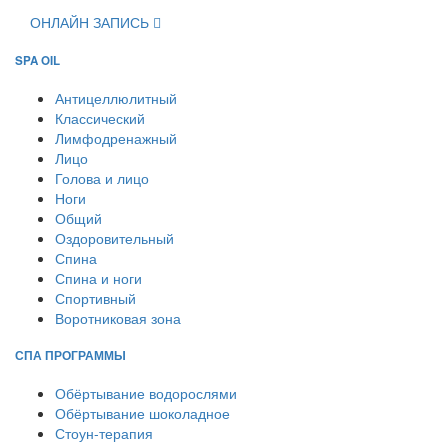
ОНЛАЙН ЗАПИСЬ
SPA OIL
Антицеллюлитный
Классический
Лимфодренажный
Лицо
Голова и лицо
Ноги
Общий
Оздоровительный
Спина
Спина и ноги
Спортивный
Воротниковая зона
СПА ПРОГРАММЫ
Обёртывание водорослями
Обёртывание шоколадное
Стоун-терапия