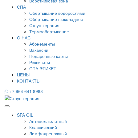
Воротниковая зона
СПА
Обёртывание водорослями
Обёртывание шоколадное
Стоун-терапия
Термообертывание
О НАС
Абонементы
Вакансии
Подарочные карты
Реквизиты
СПА ЭТИКЕТ
ЦЕНЫ
КОНТАКТЫ
+7 964 641 8988
SPA OIL
Антицеллюлитный
Классический
Лимфодренажный