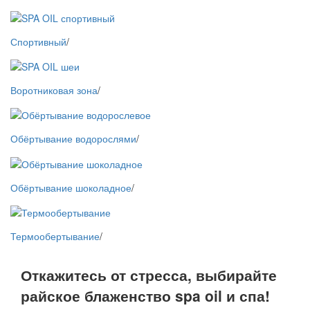
Спортивный
/
Воротниковая зона
/
Обёртывание водорослями
/
Обёртывание шоколадное
/
Термообертывание
/
Откажитесь от стресса, выбирайте
райское блаженство spa oil и спа!