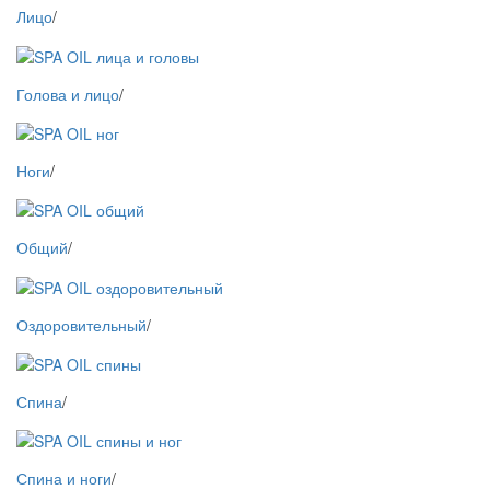
Лицо
/
Голова и лицо
/
Ноги
/
Общий
/
Оздоровительный
/
Спина
/
Спина и ноги
/