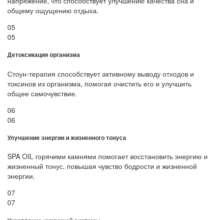
напряжение, что способствует улучшению качества сна и
общему ощущению отдыха.
05
05
Детоксикация организма
Стоун-терапия способствует активному выводу отходов и
токсинов из организма, помогая очистить его и улучшить
общее самочувствие.
06
06
Улучшение энергии и жизненного тонуса
SPA OIL горячими камнями помогает восстановить энергию и
жизненный тонус, повышая чувство бодрости и жизненной
энергии.
07
07