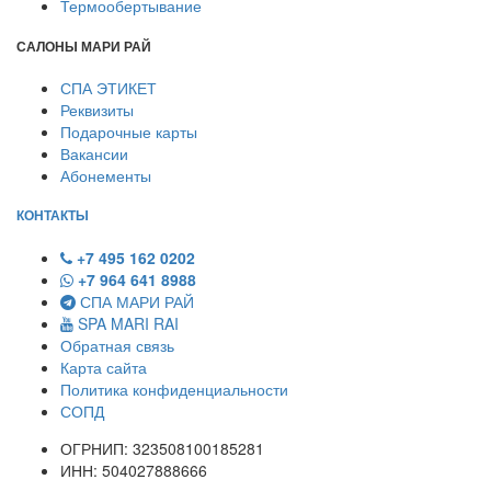
Термообертывание
САЛОНЫ МАРИ РАЙ
СПА ЭТИКЕТ
Реквизиты
Подарочные карты
Вакансии
Абонементы
КОНТАКТЫ
+7 495 162 0202
+7 964 641 8988
СПА МАРИ РАЙ
SPA MARI RAI
Обратная связь
Карта сайта
Политика конфиденциальности
СОПД
ОГРНИП:
323508100185281
ИНН:
504027888666